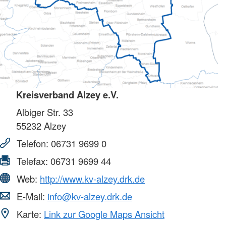
Kreisverband Alzey e.V.
Albiger Str. 33
55232
Alzey
Telefon:
06731 9699 0
Telefax:
06731 9699 44
Web:
http://www.kv-alzey.drk.de
E-Mail:
info@kv-alzey.drk.de
Karte:
Link zur Google Maps Ansicht