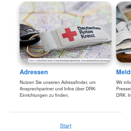
Adressen
Meld
Nutzen Sie unseren Adressfinder, um
Wir inf
Ansprechpartner und Infos über DRK-
Pressei
Einrichtungen zu finden.
DRK. In
Start