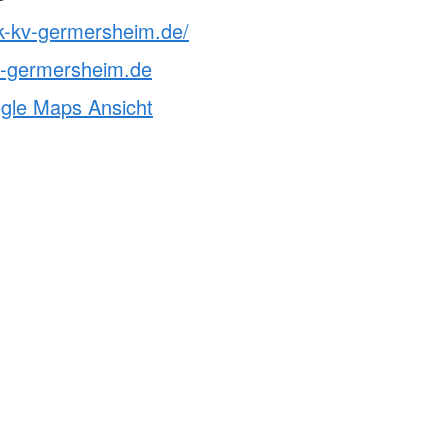
rk-kv-germersheim.de/
v-germersheim.de
ogle Maps Ansicht