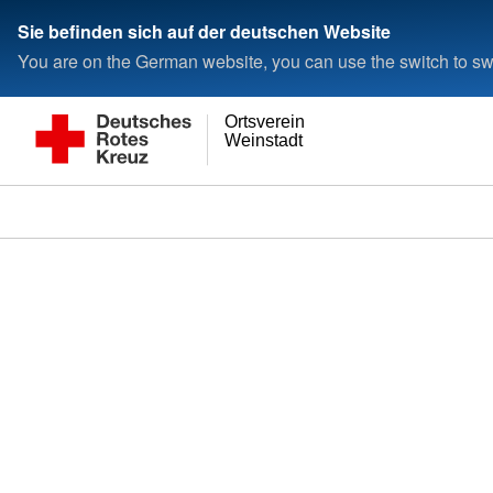
Sie befinden sich auf der deutschen Website
You are on the German website, you can use the switch to swi
Ortsverein
Weinstadt