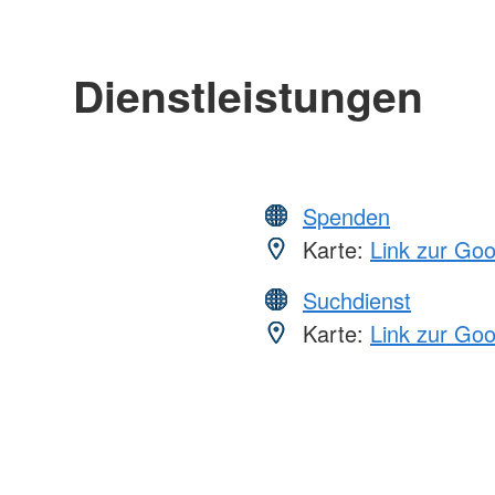
Dienstleistungen
Spenden
Karte:
Link zur Go
Suchdienst
Karte:
Link zur Go