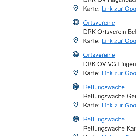
Karte:
Link zur Go
Ortsvereine
DRK Ortsverein Bel
Karte:
Link zur Go
Ortsvereine
DRK OV VG Lingen
Karte:
Link zur Go
Rettungswache
Rettungswache Ge
Karte:
Link zur Go
Rettungswache
Rettungswache Kan