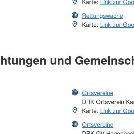
Karte:
Link zur Go
Rettungswache
Karte:
Link zur Go
chtungen und Gemeinsc
Ortsvereine
DRK Ortsverein Ka
Karte:
Link zur Go
Ortsvereine
DRK OV Hagenbac