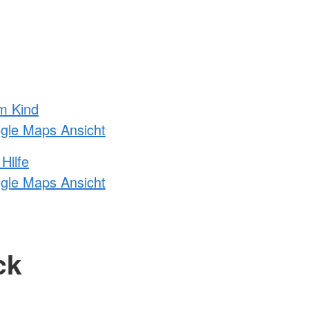
m Kind
ogle Maps Ansicht
Hilfe
ogle Maps Ansicht
ck