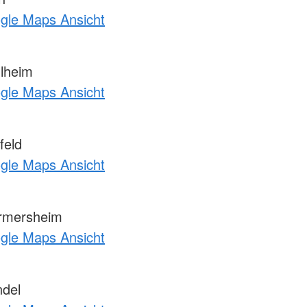
ogle Maps Ansicht
lheim
ogle Maps Ansicht
feld
ogle Maps Ansicht
rmersheim
ogle Maps Ansicht
del