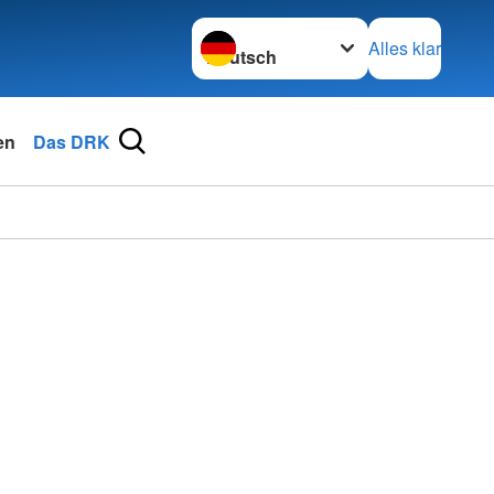
Sprache wechseln zu
Alles klar
en
Das DRK