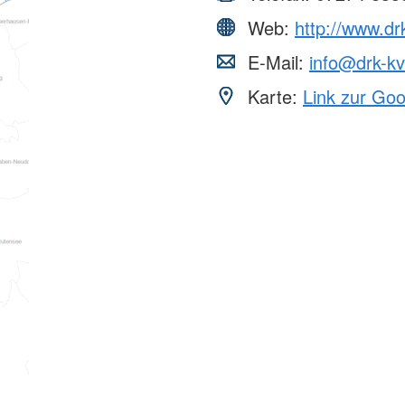
Web:
http://www.d
E-Mail:
info@drk-k
Karte:
Link zur Go