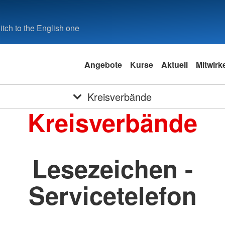
tch to the English one
Angebote
Kurse
Aktuell
Mitwirk
Kreisverbände
Kreisverbände
Lesezeichen -
Servicetelefon