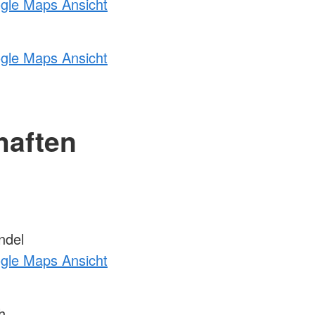
ogle Maps Ansicht
ogle Maps Ansicht
haften
ndel
ogle Maps Ansicht
h