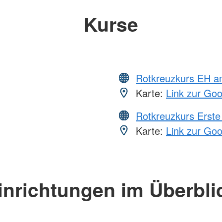
Kurse
Rotkreuzkurs EH a
Karte:
Link zur Go
Rotkreuzkurs Erste 
Karte:
Link zur Go
inrichtungen im Überbli