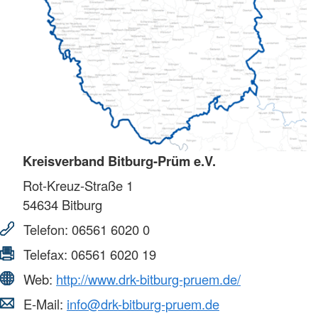
Kreisverband Bitburg-Prüm e.V.
Rot-Kreuz-Straße 1
54634
Bitburg
Telefon:
06561 6020 0
Telefax:
06561 6020 19
Web:
http://www.drk-bitburg-pruem.de/
E-Mail:
info@drk-bitburg-pruem.de