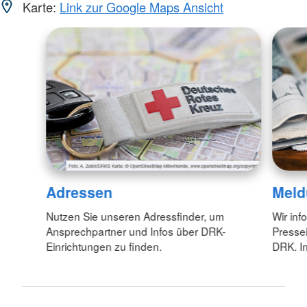
Karte:
Link zur Google Maps Ansicht
Adressen
Meld
Nutzen Sie unseren Adressfinder, um
Wir inf
Ansprechpartner und Infos über DRK-
Pressei
Einrichtungen zu finden.
DRK. In