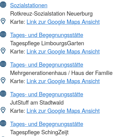
Sozialstationen
Rotkreuz-Sozialstation Neuerburg
Karte:
Link zur Google Maps Ansicht
Tages- und Begegnungsstätte
Tagespflege LimbourgsGarten
Karte:
Link zur Google Maps Ansicht
Tages- und Begegnungsstätte
Mehrgenerationenhaus / Haus der Familie
Karte:
Link zur Google Maps Ansicht
Tages- und Begegnungsstätte
JutStuff am Stadtwald
Karte:
Link zur Google Maps Ansicht
Tages- und Begegnungsstätte
Tagespflege SchingZeijt