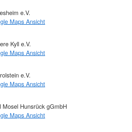
esheim e.V.
ogle Maps Ansicht
re Kyll e.V.
ogle Maps Ansicht
lstein e.V.
ogle Maps Ansicht
el Mosel Hunsrück gGmbH
ogle Maps Ansicht