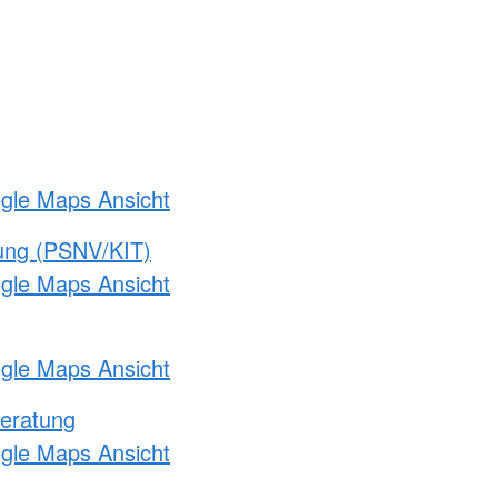
ogle Maps Ansicht
gung (PSNV/KIT)
ogle Maps Ansicht
ogle Maps Ansicht
eratung
ogle Maps Ansicht