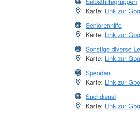
Selbsthilfegruppen
Karte:
Link zur Go
Seniorenhilfe
Karte:
Link zur Go
Sonstige diverse L
Karte:
Link zur Go
Spenden
Karte:
Link zur Go
Suchdienst
Karte:
Link zur Go