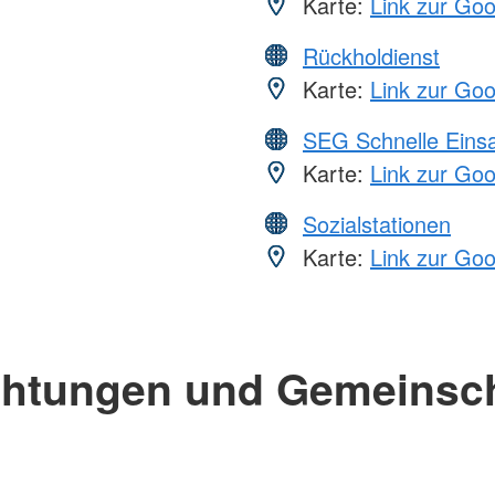
Karte:
Link zur Go
Rückholdienst
Karte:
Link zur Go
SEG Schnelle Eins
Karte:
Link zur Go
Sozialstationen
Karte:
Link zur Go
chtungen und Gemeinsc