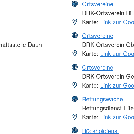
Ortsvereine
DRK-Ortsverein Hill
Karte:
Link zur Go
Ortsvereine
äftsstelle Daun
DRK-Ortsverein Obe
Karte:
Link zur Go
Ortsvereine
DRK-Ortsverein Gero
Karte:
Link zur Go
Rettungswache
Rettungsdienst Eif
Karte:
Link zur Go
Rückholdienst