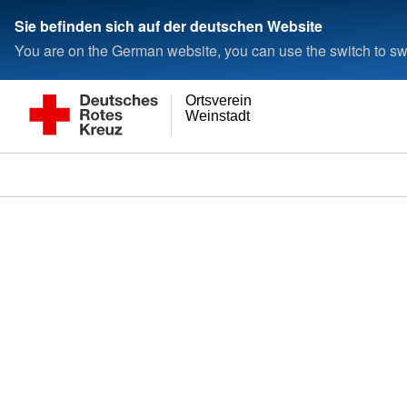
Sie befinden sich auf der deutschen Website
You are on the German website, you can use the switch to swi
Ortsverein
Weinstadt