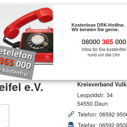
Kostenlose DRK-Hotline.
Wir beraten Sie gerne.
08000
365
000
Infos für Sie kostenfrei
rund um die Uhr
ifel e.V.
Kreisverband Vulka
Leopoldstr. 34
54550
Daun
Telefon:
06592 950
Telefax:
06592 950