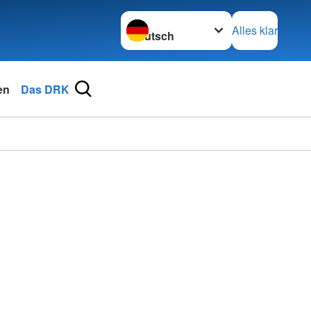
Sprache wechseln zu
Alles klar
en
Das DRK