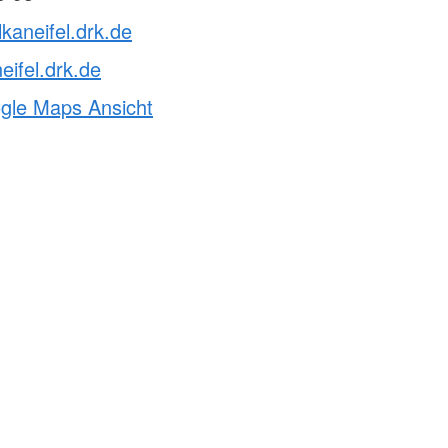
lkaneifel.drk.de
eifel.drk.de
ogle Maps Ansicht