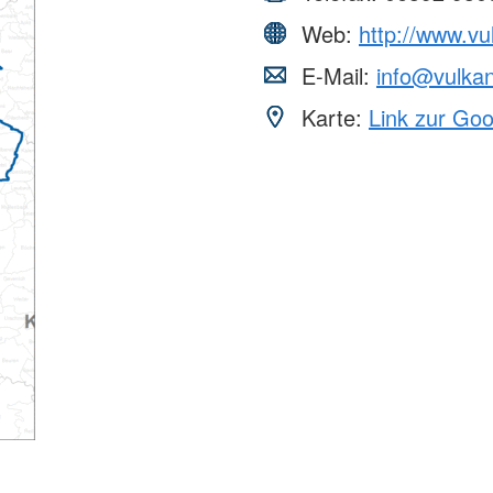
Web:
http://www.vu
E-Mail:
info@vulkan
Karte:
Link zur Go