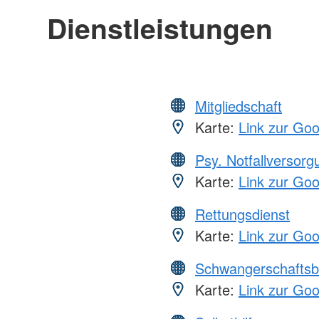
Dienstleistungen
Mitgliedschaft
Karte:
Link zur Go
Psy. Notfallversor
Karte:
Link zur Go
Rettungsdienst
Karte:
Link zur Go
Schwangerschaftsb
Karte:
Link zur Go