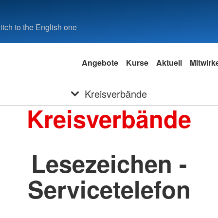
tch to the English one
Angebote
Kurse
Aktuell
Mitwirk
Kreisverbände
Kreisverbände
Lesezeichen -
Servicetelefon