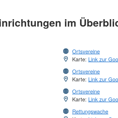
inrichtungen im Überbli
Ortsvereine
Karte:
Link zur Go
Ortsvereine
Karte:
Link zur Go
Ortsvereine
Karte:
Link zur Go
Rettungswache