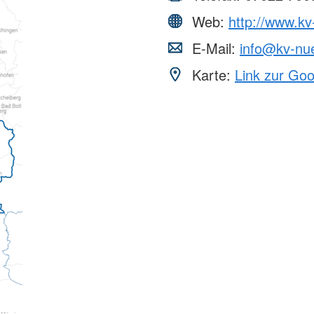
Web:
http://www.kv
E-Mail:
info@kv-nue
Karte:
Link zur Go