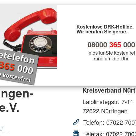
Kostenlose DRK-Hotline.
Wir beraten Sie gerne.
08000
365
000
Infos für Sie kostenfrei
rund um die Uhr
ingen-
Kreisverband Nürt
Laiblinstegstr. 7-11
e.V.
72622
Nürtingen
Telefon:
07022 700
Telefax:
07022 700