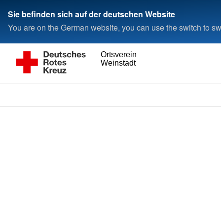
Sie befinden sich auf der deutschen Website
You are on the German website, you can use the switch to swi
Ortsverein
Weinstadt