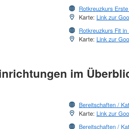
Rotkreuzkurs Erste 
Karte:
Link zur Go
Rotkreuzkurs Fit in
Karte:
Link zur Go
inrichtungen im Überbli
Bereitschaften / K
Karte:
Link zur Go
Bereitschaften / K