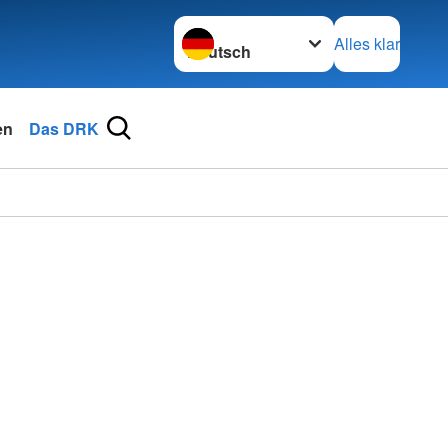
Sprache wechseln zu
Alles klar
en
Das DRK