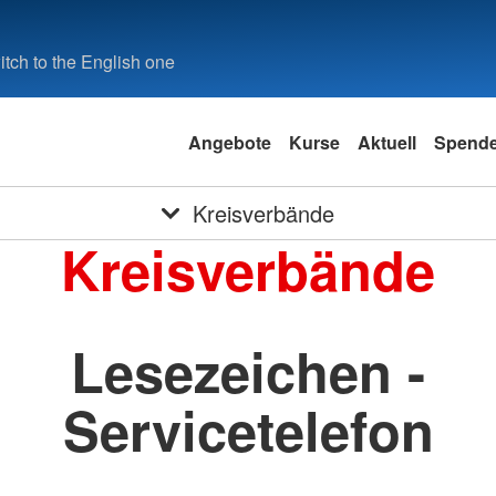
tch to the English one
Angebote
Kurse
Aktuell
Spend
Kreisverbände
Kreisverbände
Lesezeichen -
Servicetelefon