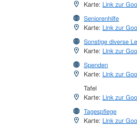
Karte:
Link zur Go
Seniorenhilfe
Karte:
Link zur Go
Sonstige diverse L
Karte:
Link zur Go
Spenden
Karte:
Link zur Go
Tafel
Karte:
Link zur Go
Tagespflege
Karte:
Link zur Go