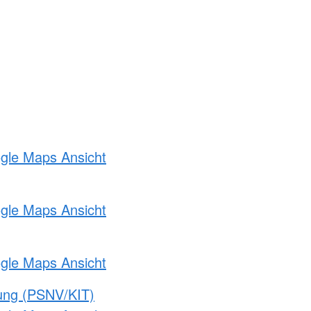
ogle Maps Ansicht
ogle Maps Ansicht
ogle Maps Ansicht
gung (PSNV/KIT)