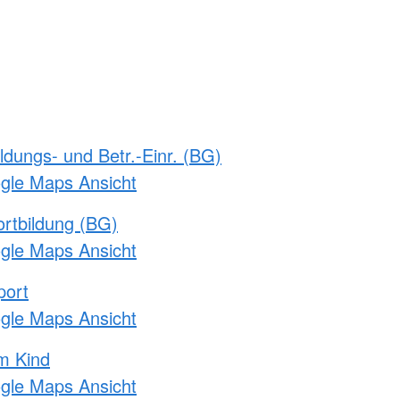
ldungs- und Betr.-Einr. (BG)
ogle Maps Ansicht
rtbildung (BG)
ogle Maps Ansicht
port
ogle Maps Ansicht
m Kind
ogle Maps Ansicht