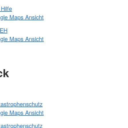
Hilfe
ogle Maps Ansicht
 EH
ogle Maps Ansicht
ck
atastrophenschutz
ogle Maps Ansicht
atastrophenschutz