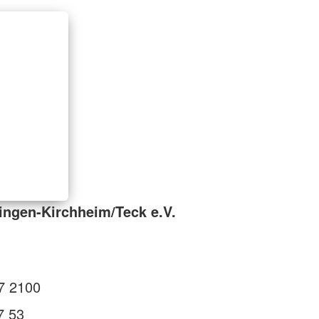
ingen-Kirchheim/Teck e.V.
7 2100
7 53