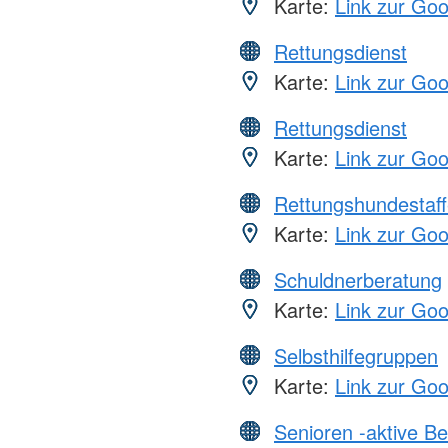
Karte:
Link zur Go
Rettungsdienst
Karte:
Link zur Go
Rettungsdienst
Karte:
Link zur Go
Rettungshundestaff
Karte:
Link zur Go
Schuldnerberatung
Karte:
Link zur Go
Selbsthilfegruppen
Karte:
Link zur Go
Senioren -aktive B