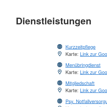
Dienstleistungen
Kurzzeitpflege
Karte:
Link zur Go
Menübringdienst
Karte:
Link zur Go
Mitgliedschaft
Karte:
Link zur Go
Psy. Notfallversor