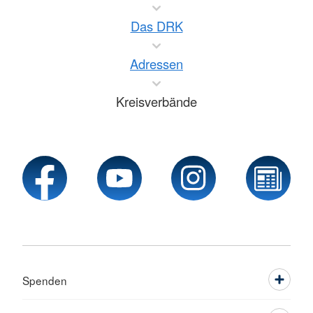
Das DRK
Adressen
Kreisverbände
Spenden