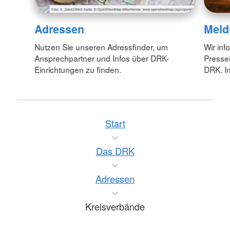
Adressen
Meld
Nutzen Sie unseren Adressfinder, um
Wir inf
Ansprechpartner und Infos über DRK-
Pressei
Einrichtungen zu finden.
DRK. In
Start
Das DRK
Adressen
Kreisverbände