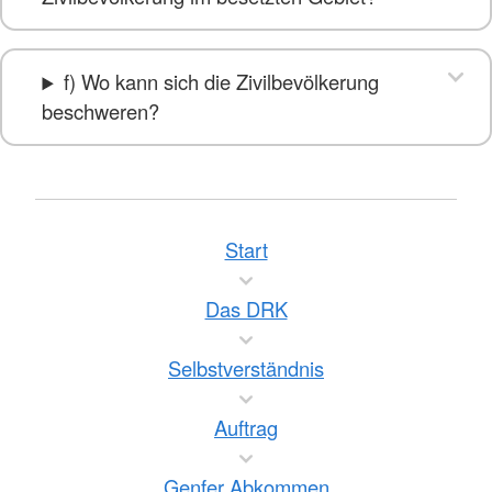
f) Wo kann sich die Zivilbevölkerung
beschweren?
Start
Das DRK
Selbstverständnis
Auftrag
Genfer Abkommen