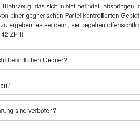
uftfahrzeug, das sich in Not befindet, abspringen
n einer gegnerischen Partei kontrollierten Gebiet
 zu ergeben; es sei denn, sie begehen offensichtli
 42 ZP I)
ht befindlichen Gegner?
den?
hrung sind verboten?