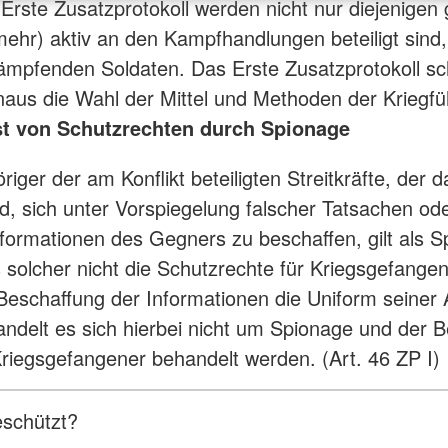
Erste Zusatzprotokoll werden nicht nur diejenigen 
(mehr) aktiv an den Kampfhandlungen beteiligt sind
ämpfenden Soldaten. Das Erste Zusatzprotokoll sc
naus die Wahl der Mittel und Methoden der Kriegfü
st von Schutzrechten durch Spionage
iger der am Konflikt beteiligten Streitkräfte, der d
rd, sich unter Vorspiegelung falscher Tatsachen od
nformationen des Gegners zu beschaffen, gilt als S
s solcher nicht die Schutzrechte für Kriegsgefang
 Beschaffung der Informationen die Uniform seiner
handelt es sich hierbei nicht um Spionage und der B
riegsgefangener behandelt werden. (Art. 46 ZP I)
eschützt?