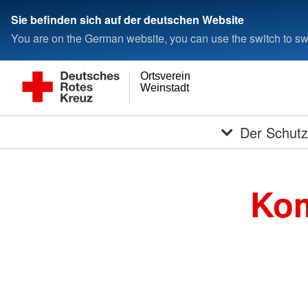
Sie befinden sich auf der deutschen Website
You are on the German website, you can use the switch to swi
Ortsverein
Weinstadt
Der Schutz
Kom