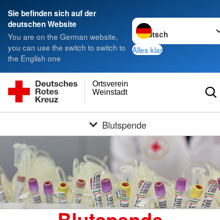
Sie befinden sich auf der
Sprache wechseln zu
deutschen Website
You are on the German website,
you can use the switch to switch to
Alles klar
the English one
Ortsverein
Weinstadt
Blutspende
Blutspende