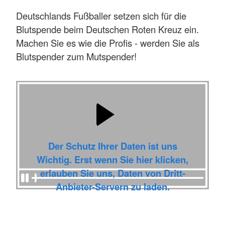
Deutschlands Fußballer setzen sich für die
Blutspende beim Deutschen Roten Kreuz ein.
Machen Sie es wie die Profis - werden Sie als
Blutspender zum Mutspender!
Der Schutz Ihrer Daten ist uns
Wichtig. Erst wenn Sie hier klicken,
erlauben Sie uns, Daten von Dritt-
Anbieter-Servern zu laden.