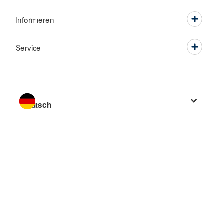
Informieren
Service
Sprache wechseln zu