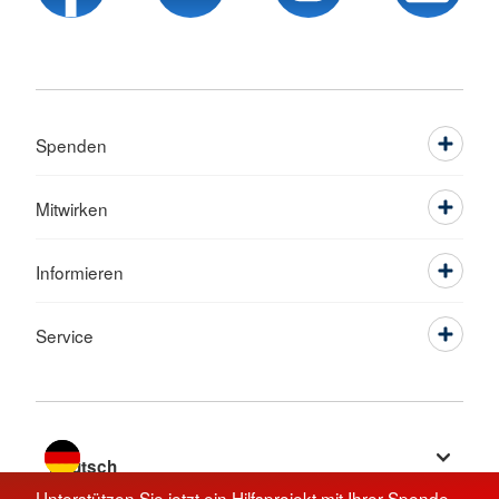
Spenden
Mitwirken
Informieren
Service
Sprache wechseln zu
Unterstützen Sie jetzt ein Hilfsprojekt mit Ihrer Spende