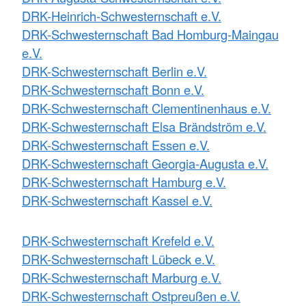
DRK-Heinrich-Schwesternschaft e.V.
DRK-Schwesternschaft Bad Homburg-Maingau
e.V.
DRK-Schwesternschaft Berlin e.V.
DRK-Schwesternschaft Bonn e.V.
DRK-Schwesternschaft Clementinenhaus e.V.
DRK-Schwesternschaft Elsa Brändström e.V.
DRK-Schwesternschaft Essen e.V.
DRK-Schwesternschaft Georgia-Augusta e.V.
DRK-Schwesternschaft Hamburg e.V.
DRK-Schwesternschaft Kassel e.V.
DRK-Schwesternschaft Krefeld e.V.
DRK-Schwesternschaft Lübeck e.V.
DRK-Schwesternschaft Marburg e.V.
DRK-Schwesternschaft Ostpreußen e.V.