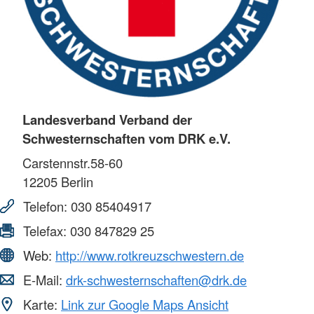
Landesverband Verband der
Schwesternschaften vom DRK e.V.
Carstennstr.58-60
12205
Berlin
Telefon:
030 85404917
Telefax:
030 847829 25
Web:
http://www.rotkreuzschwestern.de
E-Mail:
drk-schwesternschaften@drk.de
Karte:
Link zur Google Maps Ansicht