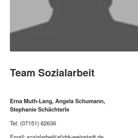
Team Sozialarbeit
Erna Muth-Lang, Angela Schumann,
Stephanie Schächterle
Tel: (07151) 62636
Email: sozialarbeit(at)drk-weinstadt.de