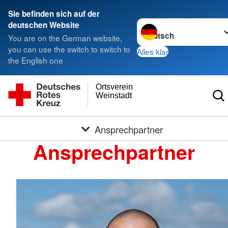
Sie befinden sich auf der
Sprache wechseln zu
deutschen Website
You are on the German website,
you can use the switch to switch to
Alles klar
the English one
Ortsverein
Weinstadt
Ansprechpartner
Ansprechpartner