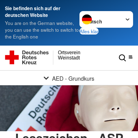
Sie befinden sich auf der
Sprache wechseln zu
deutschen Website
You are on the German website,
you can use the switch to switch to
Alles klar
the English one
Ortsverein
Weinstadt
AED - Grundkurs
Lesezeichen - ASP