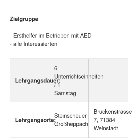
Zielgruppe
- Ersthelfer im Betrieben mit AED
- alle Interessierten
6
Unterrichtseinheiten
Lehrgangsdauer:
/ 1
Samstag
Brückenstrasse
Steinscheuer
Lehrgangsorte:
7, 71384
Großheppach
Weinstadt