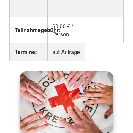
60,00 € /
Teilnahmegebühr:
Person
Termine:
auf Anfrage